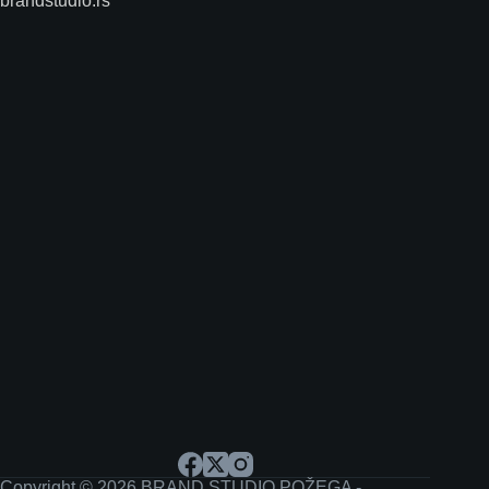
brandstudio.rs
Copyright © 2026 BRAND STUDIO POŽEGA -