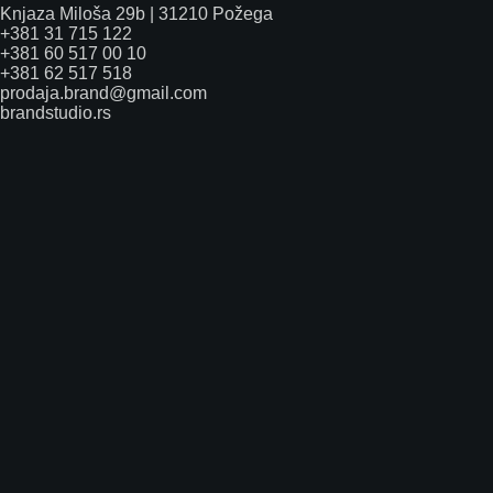
Knjaza Miloša 29b | 31210 Požega
+381 31 715 122
+381 60 517 00 10
+381 62 517 518
prodaja.brand@gmail.com
brandstudio.rs