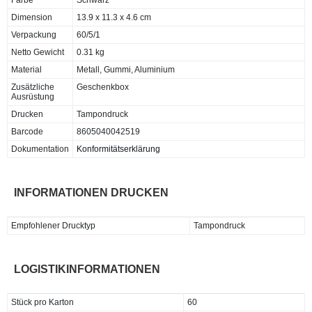
Dimension
13.9 x 11.3 x 4.6 cm
Verpackung
60/5/1
Netto Gewicht
0.31 kg
Material
Metall, Gummi, Aluminium
Zusätzliche
Geschenkbox
Ausrüstung
Drucken
Tampondruck
Barcode
8605040042519
Dokumentation
Konformitätserklärung
INFORMATIONEN DRUCKEN
Empfohlener Drucktyp
Tampondruck
LOGISTIKINFORMATIONEN
Stück pro Karton
60