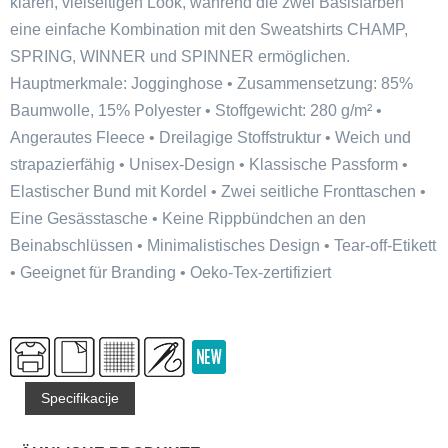
klaren, vielseitigen Look, während die zwei Basisfarben
eine einfache Kombination mit den Sweatshirts CHAMP,
SPRING, WINNER und SPINNER ermöglichen.
Hauptmerkmale: Jogginghose • Zusammensetzung: 85%
Baumwolle, 15% Polyester • Stoffgewicht: 280 g/m² •
Angerautes Fleece • Dreilagige Stoffstruktur • Weich und
strapazierfähig • Unisex-Design • Klassische Passform •
Elastischer Bund mit Kordel • Zwei seitliche Fronttaschen •
Eine Gesässtasche • Keine Rippbündchen an den
Beinabschlüssen • Minimalistisches Design • Tear-off-Etikett
• Geeignet für Branding • Oeko-Tex-zertifiziert
Specifikacije