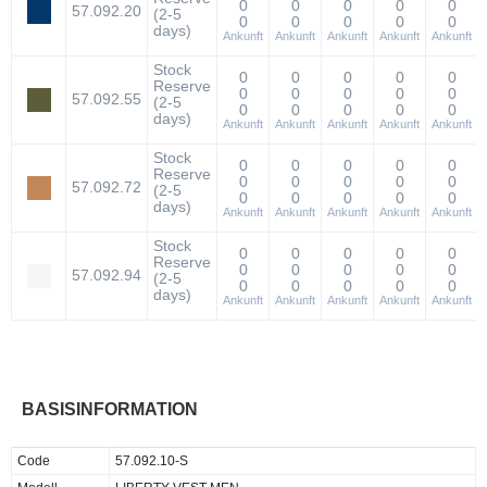
0
0
0
0
0
57.092.20
(2-5
0
0
0
0
0
days)
Ankunft
Ankunft
Ankunft
Ankunft
Ankunft
Stock
0
0
0
0
0
Reserve
0
0
0
0
0
57.092.55
(2-5
0
0
0
0
0
days)
Ankunft
Ankunft
Ankunft
Ankunft
Ankunft
Stock
0
0
0
0
0
Reserve
0
0
0
0
0
57.092.72
(2-5
0
0
0
0
0
days)
Ankunft
Ankunft
Ankunft
Ankunft
Ankunft
Stock
0
0
0
0
0
Reserve
0
0
0
0
0
57.092.94
(2-5
0
0
0
0
0
days)
Ankunft
Ankunft
Ankunft
Ankunft
Ankunft
BASISINFORMATION
Code
57.092.10-S