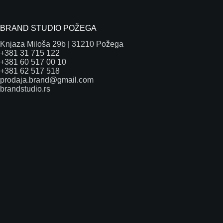
BRAND STUDIO POŽEGA
Knjaza Miloša 29b | 31210 Požega
+381 31 715 122
+381 60 517 00 10
+381 62 517 518
prodaja.brand@gmail.com
brandstudio.rs