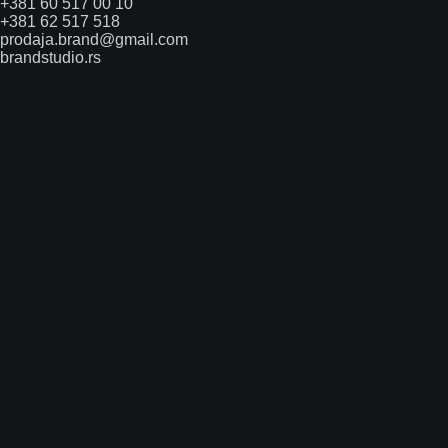
+381 60 517 00 10
+381 62 517 518
prodaja.brand@gmail.com
brandstudio.rs