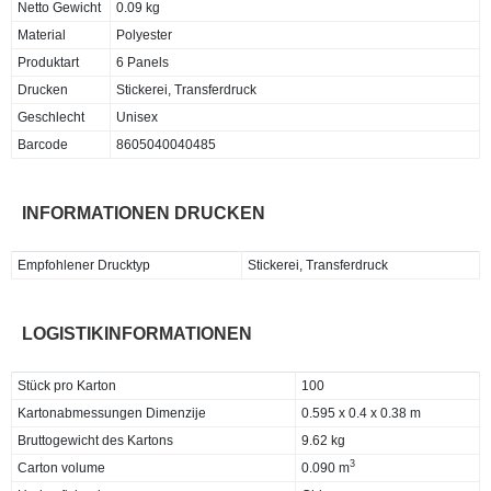
Netto Gewicht
0.09 kg
Material
Polyester
Produktart
6 Panels
Drucken
Stickerei, Transferdruck
Geschlecht
Unisex
Barcode
8605040040485
INFORMATIONEN DRUCKEN
Empfohlener Drucktyp
Stickerei, Transferdruck
LOGISTIKINFORMATIONEN
Stück pro Karton
100
Kartonabmessungen Dimenzije
0.595 x 0.4 x 0.38 m
Bruttogewicht des Kartons
9.62 kg
3
Carton volume
0.090 m