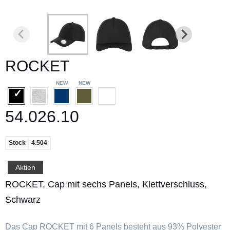
ROCKET
54.026.10
Stock
4.504
Aktien
ROCKET, Cap mit sechs Panels, Klettverschluss,
Schwarz
Das Cap ROCKET mit 6 Panels besteht aus 93% Polyester