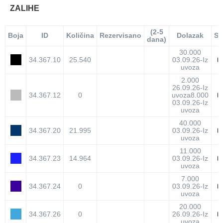
ZALIHE
(2-5
Boja
ID
Količina
Rezervisano
Dolazak
Sp
dana)
30.000
34.367.10
25.540
03.09.26-Iz
uvoza
2.000
26.09.26-Iz
34.367.12
0
uvoza
8.000
03.09.26-Iz
uvoza
40.000
34.367.20
21.995
03.09.26-Iz
uvoza
11.000
34.367.23
14.964
03.09.26-Iz
uvoza
7.000
34.367.24
0
03.09.26-Iz
uvoza
20.000
34.367.26
0
26.09.26-Iz
uvoza