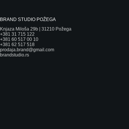
BRAND STUDIO POŽEGA
Knjaza Miloša 29b | 31210 Požega
+381 31 715 122
+381 60 517 00 10
+381 62 517 518
prodaja.brand@gmail.com
brandstudio.rs