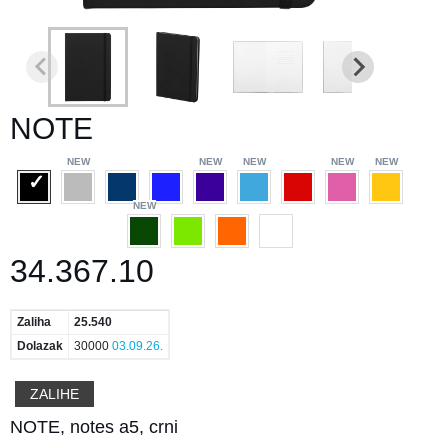
NOTE
34.367.10
Zaliha
25.540
Dolazak
30000
03.09.26.
ZALIHE
NOTE, notes a5, crni