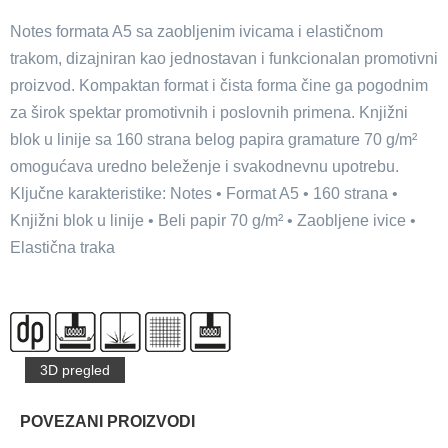
Notes formata A5 sa zaobljenim ivicama i elastičnom
trakom, dizajniran kao jednostavan i funkcionalan promotivni
proizvod. Kompaktan format i čista forma čine ga pogodnim
za širok spektar promotivnih i poslovnih primena. Knjižni
blok u linije sa 160 strana belog papira gramature 70 g/m²
omogućava uredno beleženje i svakodnevnu upotrebu.
Ključne karakteristike: Notes • Format A5 • 160 strana •
Knjižni blok u linije • Beli papir 70 g/m² • Zaobljene ivice •
Elastična traka
3D pregled
POVEZANI PROIZVODI