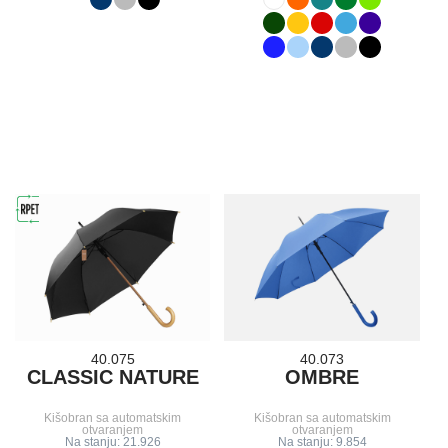
40.075
40.073
CLASSIC NATURE
OMBRE
Kišobran sa automatskim
Kišobran sa automatskim
otvaranjem
otvaranjem
Na stanju: 21.926
Na stanju: 9.854