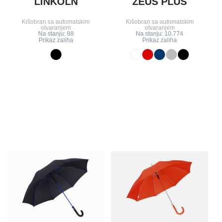
LINKOLN
ZEUS PLUS
Kišobran sa automatskim
Kišobran sa automatskim
otvaranjem
otvaranjem
Na stanju: 88
Na stanju: 10.774
Prikaz zaliha
Prikaz zaliha