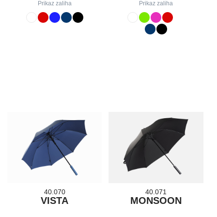
Prikaz zaliha
Prikaz zaliha
40.070
40.071
VISTA
MONSOON