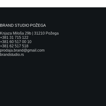
BRAND STUDIO POŽEGA
Knjaza Miloša 29b | 31210 Požega
+381 31 715 122
+381 60 517 00 10
+381 62 517 518
prodaja.brand@gmail.com
brandstudio.rs