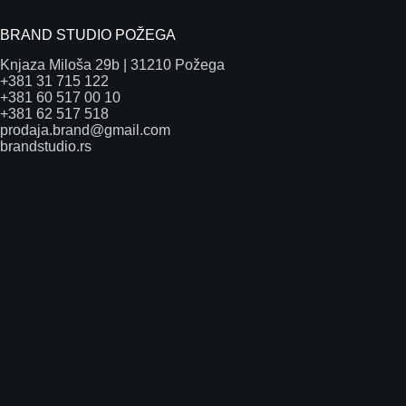
BRAND STUDIO POŽEGA
Knjaza Miloša 29b | 31210 Požega
+381 31 715 122
+381 60 517 00 10
+381 62 517 518
prodaja.brand@gmail.com
brandstudio.rs