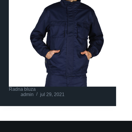
Radna bluza
admin
jul 29, 2021