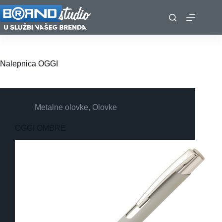
Skip
to
content
Nalepnica
OGGI
Metalne olovke
,
Olovke
OGGI OMBRE