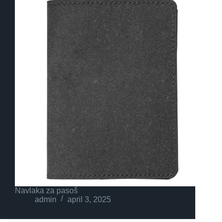
Navlaka za pasoš
admin
april 3, 2025