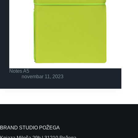
Notes A5
novembar 11, 2023
BRAND STUDIO POŽEGA
Knjaza Miloša 29b | 31210 Požega