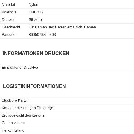
Material
Nylon
Kolekcija
LIBERTY
Drucken
Stickerei
Geschlecht
Für Damen und Herren erhältlich, Damen
Barcode
8605073850303
INFORMATIONEN DRUCKEN
Empfohlener Drucktyp
LOGISTIKINFORMATIONEN
Stück pro Karton
Kartonabmessungen Dimenzije
Bruttogewicht des Kartons
Carton volume
Herkunftsland