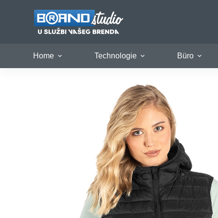
Zum
Inhalt
springen
Home
Technologie
Büro