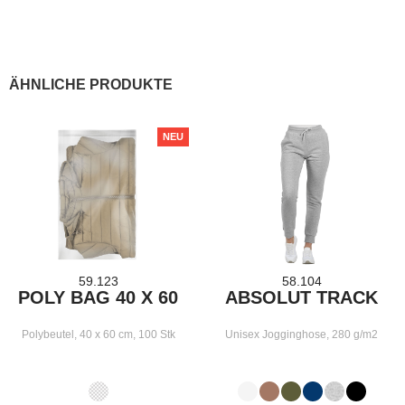
ÄHNLICHE PRODUKTE
NEU
59.123
58.104
POLY BAG 40 X 60
ABSOLUT TRACK
Polybeutel, 40 x 60 cm, 100 Stk
Unisex Jogginghose, 280 g/m2