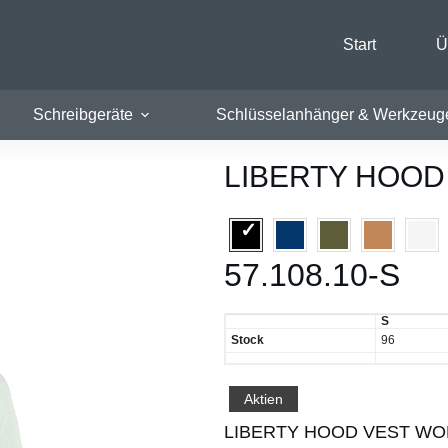
Start
Ü
Schreibgeräte
Schlüsselanhänger & Werkzeug
LIBERTY HOO
57.108.10-S
S
Stock
96
Aktien
LIBERTY HOOD VEST WOME