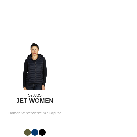
57.035
JET WOMEN
Damen Winterweste mit Kapuze