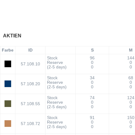
AKTIEN
Farbe
ID
S
M
Stock
96
144
Reserve
0
0
57.108.10
(2-5 days)
0
0
Stock
34
68
Reserve
0
0
57.108.20
(2-5 days)
0
0
Stock
74
124
Reserve
0
0
57.108.55
(2-5 days)
0
0
Stock
91
150
Reserve
0
0
57.108.72
(2-5 days)
0
0