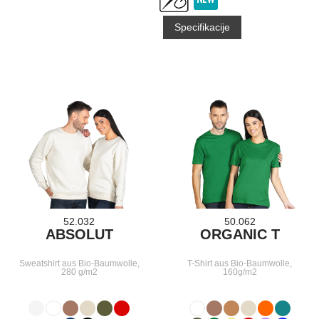
Specifikacije
52.032
50.062
ABSOLUT
ORGANIC T
Sweatshirt aus Bio-Baumwolle,
T-Shirt aus Bio-Baumwolle,
280 g/m2
160g/m2