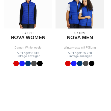
57.030
57.029
NOVA WOMEN
NOVA MEN
Damen Winterweste
Winterweste mit Füllung
Auf Lager: 8.815
Auf Lager: 25.728
Einträge anzeigen
Einträge anzeigen