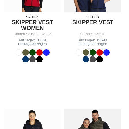
57.064
57.063
SKIPPER VEST
SKIPPER VEST
WOMEN
Damen Softshell -Weste
Softshell -Weste
Auf Lager: 11.614
Auf Lager: 34.598
Einträge anzeigen
Einträge anzeigen