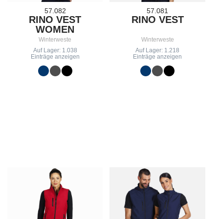
57.082
57.081
RINO VEST
RINO VEST
WOMEN
Winterweste
Winterweste
Auf Lager: 1.038
Auf Lager: 1.218
Einträge anzeigen
Einträge anzeigen