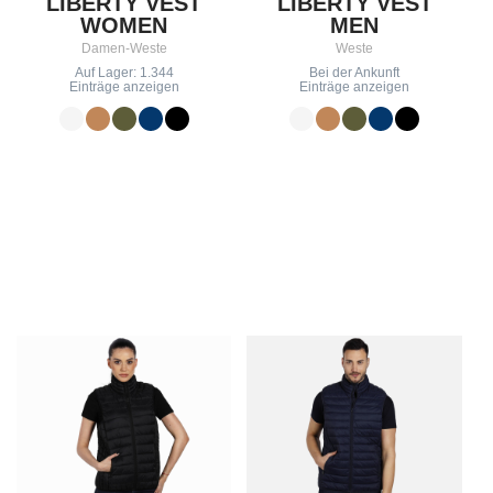
LIBERTY VEST
LIBERTY VEST
WOMEN
MEN
Damen-Weste
Weste
Auf Lager: 1.344
Bei der Ankunft
Einträge anzeigen
Einträge anzeigen