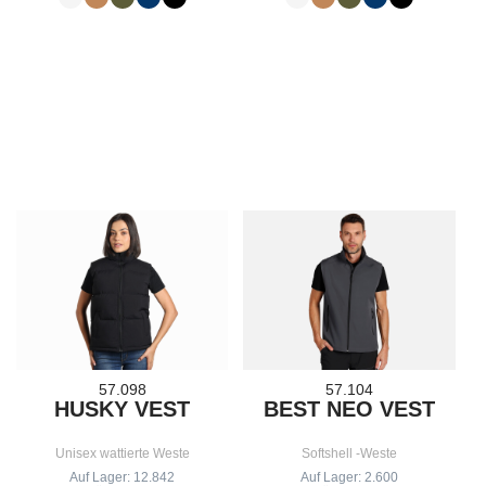
57.098
57.104
HUSKY VEST
BEST NEO VEST
Unisex wattierte Weste
Softshell -Weste
Auf Lager: 12.842
Auf Lager: 2.600