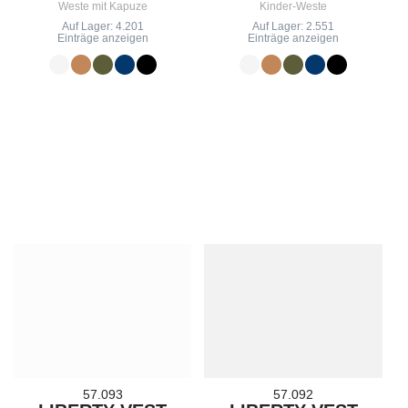
Weste mit Kapuze
Kinder-Weste
Auf Lager: 4.201
Auf Lager: 2.551
Einträge anzeigen
Einträge anzeigen
57.093
57.092