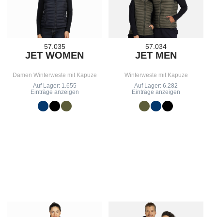
57.035
57.034
JET WOMEN
JET MEN
Damen Winterweste mit Kapuze
Winterweste mit Kapuze
Auf Lager: 1.655
Auf Lager: 6.282
Einträge anzeigen
Einträge anzeigen