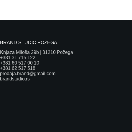
BRAND STUDIO POŽEGA
Knjaza Miloša 29b | 31210 Požega
+381 31 715 122
+381 60 517 00 10
+381 62 517 518
prodaja.brand@gmail.com
brandstudio.rs