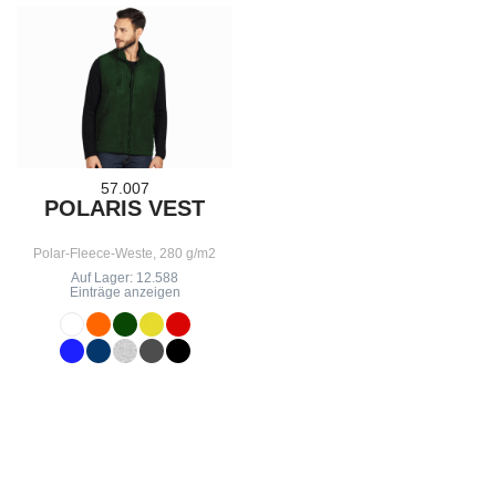
57.007
POLARIS VEST
Polar-Fleece-Weste, 280 g/m2
Auf Lager: 12.588
Einträge anzeigen